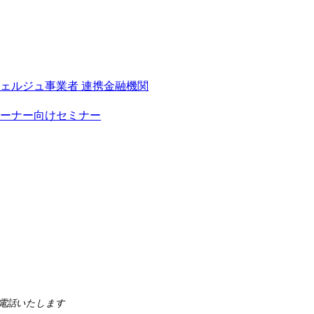
シェルジュ事業者
連携金融機関
ーナー向けセミナー
らお電話いたします