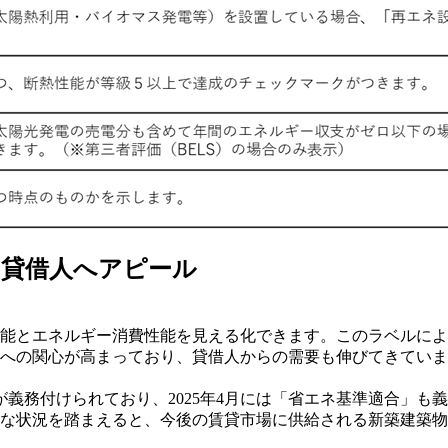
て貸借人へアピール
能とエネルギー消費性能を見える化できます。このラベルによ
への関心が高まっており、貸借人からの需要も伸びてきていま
が義務付けられており、2025年4月には「省エネ基準適合」も
様な状況を踏まえると、今後の賃貸市場に供給される新築建築