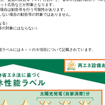
ネット広告などが対象となります。
た場合は勧告等を行う可能性があります。
ない場合の勧告等の対象ではありません。
なる）
等の対象にはならない）
能ラベルにはＡ～Ｉの９項目について記載されています。