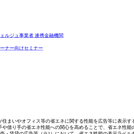
シェルジュ事業者
連携金融機関
ーナー向けセミナー
が住まいやオフィス等の省エネに関する性能を広告等に表示す
手や借り手の省エネ性能への関心を高めることで、省エネ性能
の販売・賃貸の広告等（※1）において、省エネ性能の表示ラベル