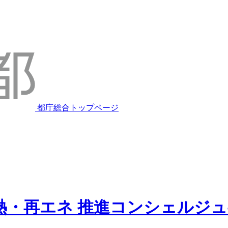
都庁総合トップページ
熱・再エネ
推進コンシェルジュ