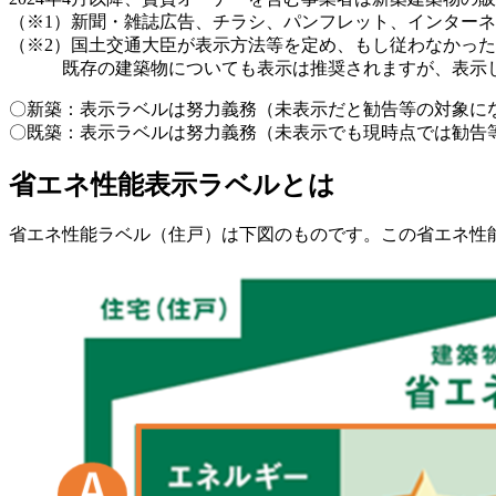
（※1）新聞・雑誌広告、チラシ、パンフレット、インター
（※2）国土交通大臣が表示方法等を定め、もし従わなかっ
既存の建築物についても表示は推奨されますが、表示し
〇新築：表示ラベルは努力義務（未表示だと勧告等の対象に
〇既築：表示ラベルは努力義務（未表示でも現時点では勧告
省エネ性能表示ラベルとは
省エネ性能ラベル（住戸）は下図のものです。この省エネ性