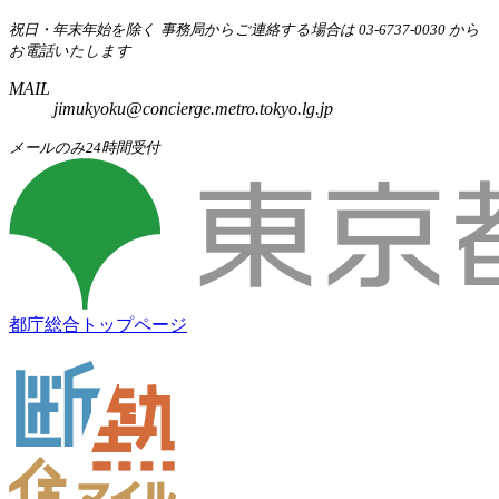
祝日・年末年始を除く
事務局からご連絡する場合は 03-6737-0030 から
お電話いたします
MAIL
jimukyoku@concierge.metro.tokyo.lg.jp
メールのみ24時間受付
都庁総合トップページ