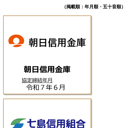
（掲載順：年月順・五十音順）