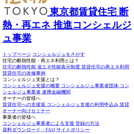
東京都賃貸住宅
断
熱・再エネ
推進コンシェルジ
ュ事業
トップページ
コンシェルジュをさがす
住宅の断熱性能・再エネ利用とは？
住宅の断熱性能
省エネ性能表示制度
賃貸住宅の再エネ利用
賃貸住宅の改修事例
コンシェルジュ支援とは？
コンシェルジュ支援の概要
コンシェルジュ事業者団体
コン
シェルジュ事業者
連携金融機関
オーナーの皆様へ
賃貸住宅への支援策
コンシェルジュ支援の利用申込み
賃貸
オーナー向けセミナー
事業者の皆様へ
コンシェルジュ事業者による支援
登録の方法
資料ダウンロード・FAQ
サイトポリシー