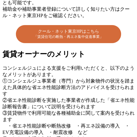
とも可能です。
補助金や補助事業者登録について詳しく知りたい方はクー
ル・ネット東京HPをご確認ください。
クール・ネット東京HPはこちら
「賃貸住宅の断熱・再エネ集中促進事業」
賃貸オーナーのメリット
コンシェルジュによる支援をご利用いただくと、以下のよう
なメリットがあります。
①コンシェルジュ事業者（専門）から対象物件の状況を踏ま
えた具体的な省エネ性能診断方法のアドバイスを受けられま
す
②省エネ性能診断を実施した事業者が作成した「省エネ性能
診断報告書」について説明を受けられます
③賃貸物件で利用可能な各種補助金に関して案内を受けられ
ます
・省エネ性能診断や断熱改修 ・再エネ設備の導入 ・
EV充電設備の導入 ・耐震改修 など