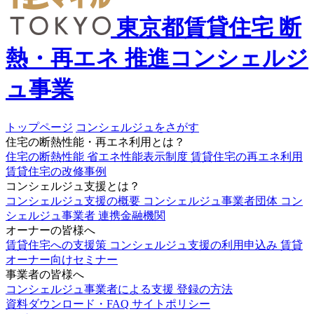
東京都賃貸住宅
断
熱・再エネ
推進コンシェルジ
ュ事業
トップページ
コンシェルジュをさがす
住宅の断熱性能・再エネ利用とは？
住宅の断熱性能
省エネ性能表示制度
賃貸住宅の再エネ利用
賃貸住宅の改修事例
コンシェルジュ支援とは？
コンシェルジュ支援の概要
コンシェルジュ事業者団体
コン
シェルジュ事業者
連携金融機関
オーナーの皆様へ
賃貸住宅への支援策
コンシェルジュ支援の利用申込み
賃貸
オーナー向けセミナー
事業者の皆様へ
コンシェルジュ事業者による支援
登録の方法
資料ダウンロード・FAQ
サイトポリシー