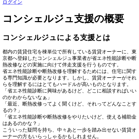
ログイン
コンシェルジュ支援の概要
コンシェルジュによる支援とは
都内の賃貸住宅を棟単位で所有している賃貸オーナーに、東
京都へ登録したコンシェルジュ事業者が省エネ性能診断や断
熱改修などの実施に向けて伴走支援を行うものです。
省エネ性能診断や断熱改修を理解するためには、住宅に関す
る専門知識が必要となります。しかし、賃貸オーナーがそれ
らを理解するにはとてもハードルが高いものとなります。
「省エネ性能診断に興味があるけど、どこに相談すればいい
のかわからないなぁ」
「最近、断熱改修ってよく聞くけど、それってどんなことす
るの？」
「省エネ性能診断や断熱改修をやりたいけど、使える補助金
はあるのかな？」
こういった疑問を持ち、中々あと一歩を踏み出せない賃貸オ
ーナーの方もいらっしゃるかもしれません。