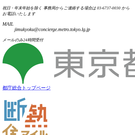
祝日・年末年始を除く
事務局からご連絡する場合は 03-6737-0030 から
お電話いたします
MAIL
jimukyoku@concierge.metro.tokyo.lg.jp
メールのみ24時間受付
都庁総合トップページ