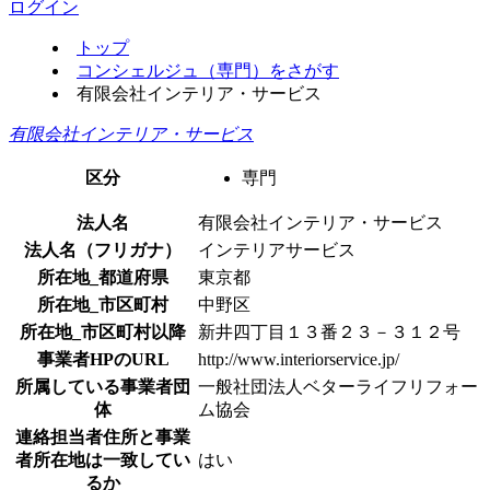
ログイン
トップ
コンシェルジュ（専門）をさがす
有限会社インテリア・サービス
有限会社インテリア・サービス
区分
専門
法人名
有限会社インテリア・サービス
法人名（フリガナ）
インテリアサービス
所在地_都道府県
東京都
所在地_市区町村
中野区
所在地_市区町村以降
新井四丁目１３番２３－３１２号
事業者HPのURL
http://www.interiorservice.jp/
所属している事業者団
一般社団法人ベターライフリフォー
体
ム協会
連絡担当者住所と事業
者所在地は一致してい
はい
るか