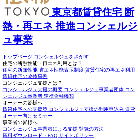
東京都賃貸住宅
断
熱・再エネ
推進コンシェルジ
ュ事業
トップページ
コンシェルジュをさがす
住宅の断熱性能・再エネ利用とは？
住宅の断熱性能
省エネ性能表示制度
賃貸住宅の再エネ利用
賃貸住宅の改修事例
コンシェルジュ支援とは？
コンシェルジュ支援の概要
コンシェルジュ事業者団体
コン
シェルジュ事業者
連携金融機関
オーナーの皆様へ
賃貸住宅への支援策
コンシェルジュ支援の利用申込み
賃貸
オーナー向けセミナー
事業者の皆様へ
コンシェルジュ事業者による支援
登録の方法
資料ダウンロード・FAQ
サイトポリシー