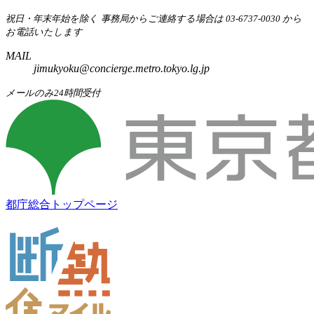
祝日・年末年始を除く
事務局からご連絡する場合は 03-6737-0030 から
お電話いたします
MAIL
jimukyoku@concierge.metro.tokyo.lg.jp
メールのみ24時間受付
都庁総合トップページ