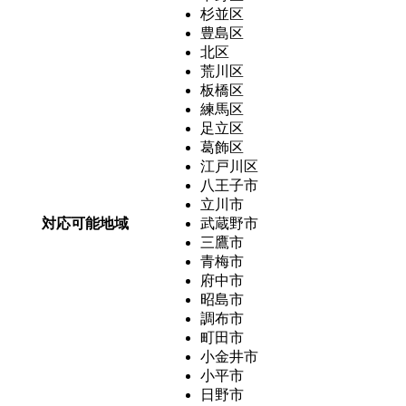
杉並区
豊島区
北区
荒川区
板橋区
練馬区
足立区
葛飾区
江戸川区
八王子市
立川市
対応可能地域
武蔵野市
三鷹市
青梅市
府中市
昭島市
調布市
町田市
小金井市
小平市
日野市