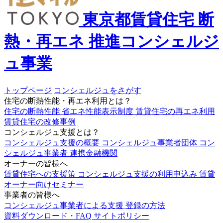
東京都賃貸住宅
断
熱・再エネ
推進コンシェルジ
ュ事業
トップページ
コンシェルジュをさがす
住宅の断熱性能・再エネ利用とは？
住宅の断熱性能
省エネ性能表示制度
賃貸住宅の再エネ利用
賃貸住宅の改修事例
コンシェルジュ支援とは？
コンシェルジュ支援の概要
コンシェルジュ事業者団体
コン
シェルジュ事業者
連携金融機関
オーナーの皆様へ
賃貸住宅への支援策
コンシェルジュ支援の利用申込み
賃貸
オーナー向けセミナー
事業者の皆様へ
コンシェルジュ事業者による支援
登録の方法
資料ダウンロード・FAQ
サイトポリシー