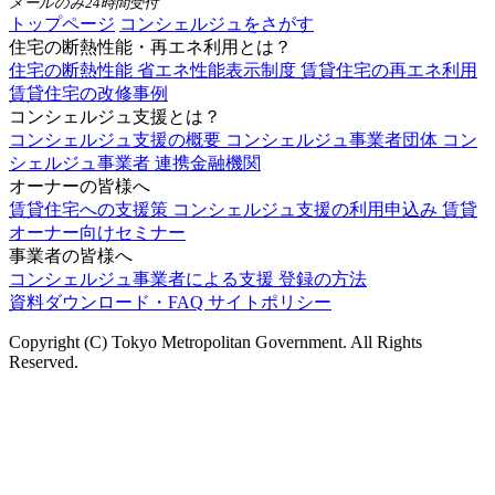
メールのみ24時間受付
トップページ
コンシェルジュをさがす
住宅の断熱性能・再エネ利用とは？
住宅の断熱性能
省エネ性能表示制度
賃貸住宅の再エネ利用
賃貸住宅の改修事例
コンシェルジュ支援とは？
コンシェルジュ支援の概要
コンシェルジュ事業者団体
コン
シェルジュ事業者
連携金融機関
オーナーの皆様へ
賃貸住宅への支援策
コンシェルジュ支援の利用申込み
賃貸
オーナー向けセミナー
事業者の皆様へ
コンシェルジュ事業者による支援
登録の方法
資料ダウンロード・FAQ
サイトポリシー
Copyright (C) Tokyo Metropolitan Government. All Rights
Reserved.