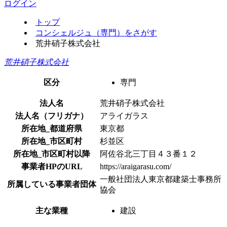
ログイン
トップ
コンシェルジュ（専門）をさがす
荒井硝子株式会社
荒井硝子株式会社
区分
専門
法人名
荒井硝子株式会社
法人名（フリガナ）
アライガラス
所在地_都道府県
東京都
所在地_市区町村
杉並区
所在地_市区町村以降
阿佐谷北三丁目４３番１２
事業者HPのURL
https://araigarasu.com/
一般社団法人東京都建築士事務所
所属している事業者団体
協会
主な業種
建設