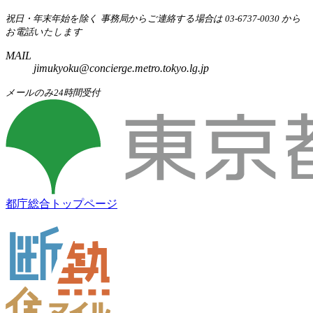
祝日・年末年始を除く
事務局からご連絡する場合は 03-6737-0030 から
お電話いたします
MAIL
jimukyoku@concierge.metro.tokyo.lg.jp
メールのみ24時間受付
都庁総合トップページ