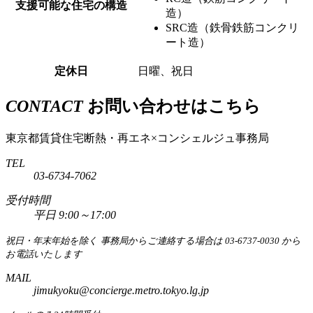
支援可能な住宅の構造
造）
SRC造（鉄骨鉄筋コンクリ
ート造）
定休日
日曜、祝日
CONTACT
お問い合わせはこちら
東京都賃貸住宅断熱・再エネ×コンシェルジュ事務局
TEL
03-6734-7062
受付時間
平日 9:00～17:00
祝日・年末年始を除く
事務局からご連絡する場合は 03-6737-0030 から
お電話いたします
MAIL
jimukyoku@concierge.metro.tokyo.lg.jp