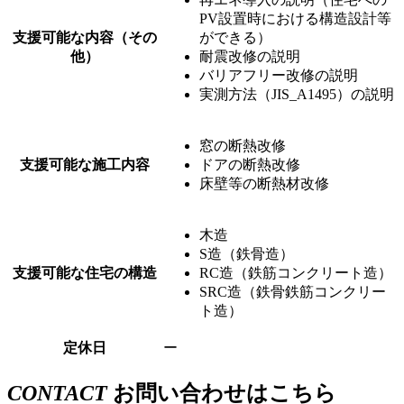
PV設置時における構造設計等
支援可能な内容（その
ができる）
他）
耐震改修の説明
バリアフリー改修の説明
実測方法（JIS_A1495）の説明
窓の断熱改修
支援可能な施工内容
ドアの断熱改修
床壁等の断熱材改修
木造
S造（鉄骨造）
支援可能な住宅の構造
RC造（鉄筋コンクリート造）
SRC造（鉄骨鉄筋コンクリー
ト造）
定休日
ー
CONTACT
お問い合わせはこちら