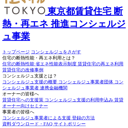
東京都賃貸住宅
断
熱・再エネ
推進コンシェルジ
ュ事業
トップページ
コンシェルジュをさがす
住宅の断熱性能・再エネ利用とは？
住宅の断熱性能
省エネ性能表示制度
賃貸住宅の再エネ利用
賃貸住宅の改修事例
コンシェルジュ支援とは？
コンシェルジュ支援の概要
コンシェルジュ事業者団体
コン
シェルジュ事業者
連携金融機関
オーナーの皆様へ
賃貸住宅への支援策
コンシェルジュ支援の利用申込み
賃貸
オーナー向けセミナー
事業者の皆様へ
コンシェルジュ事業者による支援
登録の方法
資料ダウンロード・FAQ
サイトポリシー