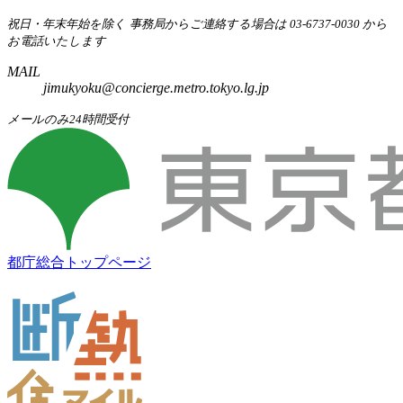
祝日・年末年始を除く
事務局からご連絡する場合は 03-6737-0030 から
お電話いたします
MAIL
jimukyoku@concierge.metro.tokyo.lg.jp
メールのみ24時間受付
都庁総合トップページ