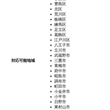
豊島区
北区
荒川区
板橋区
練馬区
足立区
葛飾区
江戸川区
八王子市
立川市
武蔵野市
対応可能地域
三鷹市
青梅市
府中市
昭島市
調布市
町田市
小金井市
小平市
日野市
東村山市