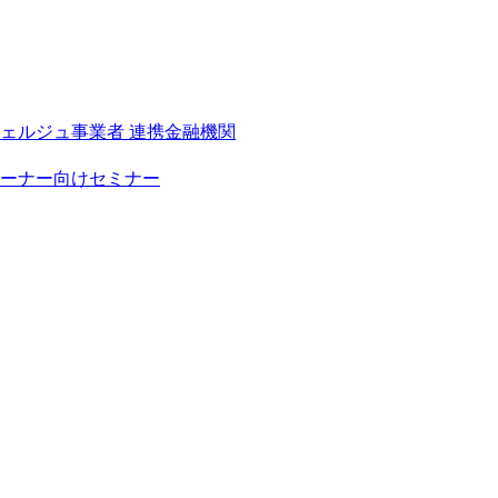
シェルジュ事業者
連携金融機関
ーナー向けセミナー