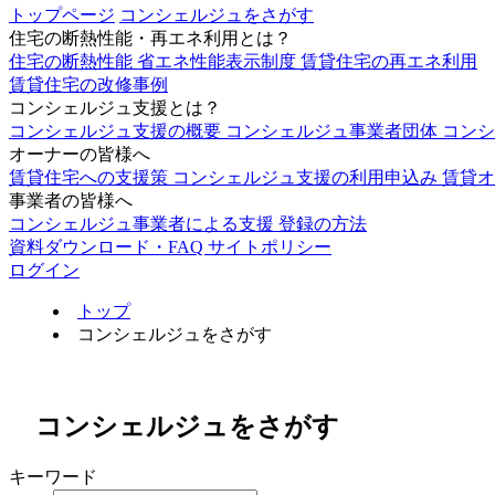
トップページ
コンシェルジュをさがす
住宅の断熱性能・再エネ利用とは？
住宅の断熱性能
省エネ性能表示制度
賃貸住宅の再エネ利用
賃貸住宅の改修事例
コンシェルジュ支援とは？
コンシェルジュ支援の概要
コンシェルジュ事業者団体
コン
オーナーの皆様へ
賃貸住宅への支援策
コンシェルジュ支援の利用申込み
賃貸オ
事業者の皆様へ
コンシェルジュ事業者による支援
登録の方法
資料ダウンロード・FAQ
サイトポリシー
ログイン
トップ
コンシェルジュをさがす
コンシェルジュをさがす
キーワード