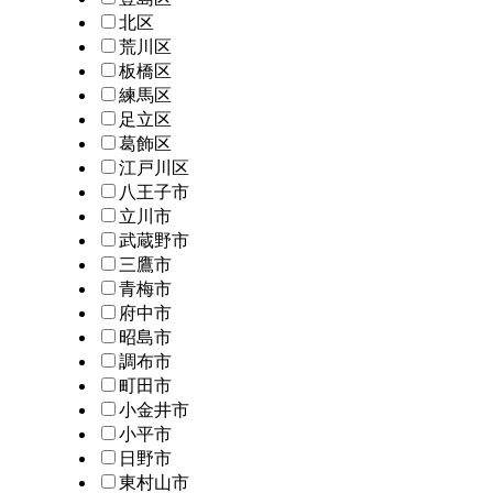
北区
荒川区
板橋区
練馬区
足立区
葛飾区
江戸川区
八王子市
立川市
武蔵野市
三鷹市
青梅市
府中市
昭島市
調布市
町田市
小金井市
小平市
日野市
東村山市