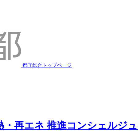
都庁総合トップページ
熱・再エネ
推進コンシェルジュ