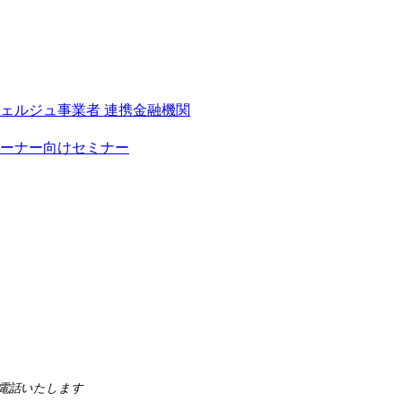
シェルジュ事業者
連携金融機関
ーナー向けセミナー
らお電話いたします