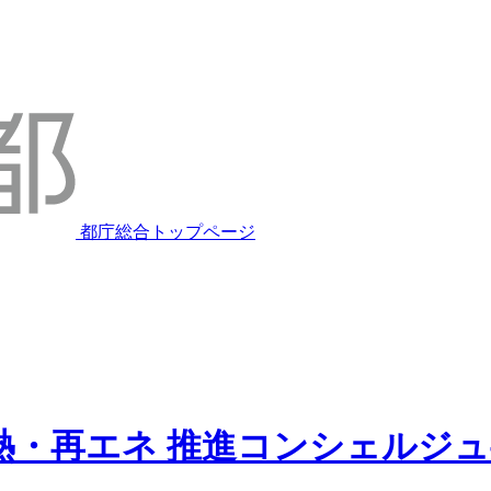
都庁総合トップページ
熱・再エネ
推進コンシェルジュ