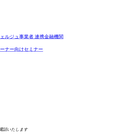
シェルジュ事業者
連携金融機関
ーナー向けセミナー
らお電話いたします