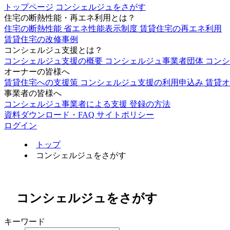
トップページ
コンシェルジュをさがす
住宅の断熱性能・再エネ利用とは？
住宅の断熱性能
省エネ性能表示制度
賃貸住宅の再エネ利用
賃貸住宅の改修事例
コンシェルジュ支援とは？
コンシェルジュ支援の概要
コンシェルジュ事業者団体
コン
オーナーの皆様へ
賃貸住宅への支援策
コンシェルジュ支援の利用申込み
賃貸オ
事業者の皆様へ
コンシェルジュ事業者による支援
登録の方法
資料ダウンロード・FAQ
サイトポリシー
ログイン
トップ
コンシェルジュをさがす
コンシェルジュをさがす
キーワード