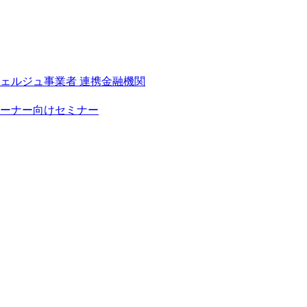
シェルジュ事業者
連携金融機関
ーナー向けセミナー