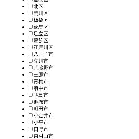
北区
荒川区
板橋区
練馬区
足立区
葛飾区
江戸川区
八王子市
立川市
武蔵野市
三鷹市
青梅市
府中市
昭島市
調布市
町田市
小金井市
小平市
日野市
東村山市