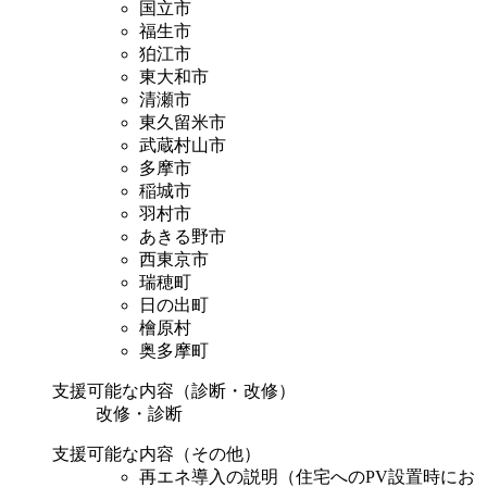
国立市
福生市
狛江市
東大和市
清瀬市
東久留米市
武蔵村山市
多摩市
稲城市
羽村市
あきる野市
西東京市
瑞穂町
日の出町
檜原村
奥多摩町
支援可能な内容（診断・改修）
改修・診断
支援可能な内容（その他）
再エネ導入の説明（住宅へのPV設置時にお