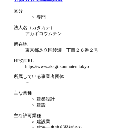
区分
専門
法人名（カタカナ）
アカギコウムテン
所在地
東京都足立区綾瀬一丁目２６番２号
HPのURL
https://www.akagi-koumuten.tokyo
所属している事業者団体
－
主な業種
建築設計
建設
主な許可業種
建設業
建築士事務所登録済み