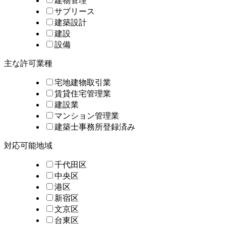
建物管理
サブリース
建築設計
建設
設備
主な許可業種
宅地建物取引業
賃貸住宅管理業
建設業
マンション管理業
建築士事務所登録済み
対応可能地域
千代田区
中央区
港区
新宿区
文京区
台東区