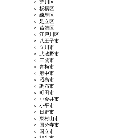
荒川区
板橋区
練馬区
足立区
葛飾区
江戸川区
八王子市
立川市
武蔵野市
三鷹市
青梅市
府中市
昭島市
調布市
町田市
小金井市
小平市
日野市
東村山市
国分寺市
国立市
福生市