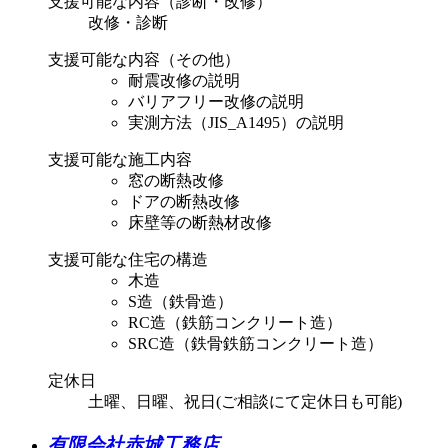
支援可能な内容（診断・改修）
改修・診断
支援可能な内容（その他）
耐震改修の説明
バリアフリー改修の説明
実測方法（JIS_A1495）の説明
支援可能な施工内容
窓の断熱改修
ドアの断熱改修
床壁等の断熱材改修
支援可能な住宅の構造
木造
S造（鉄骨造）
RC造（鉄筋コンクリート造）
SRC造（鉄骨鉄筋コンクリート造）
定休日
土曜、日曜、祝日(ご相談にて定休日も可能)
有限会社赤城工務店