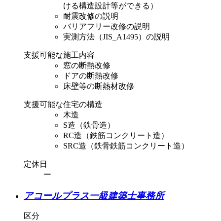
ける構造設計等ができる）
耐震改修の説明
バリアフリー改修の説明
実測方法（JIS_A1495）の説明
支援可能な施工内容
窓の断熱改修
ドアの断熱改修
床壁等の断熱材改修
支援可能な住宅の構造
木造
S造（鉄骨造）
RC造（鉄筋コンクリート造）
SRC造（鉄骨鉄筋コンクリート造）
定休日
ー
アコールプラス一級建築士事務所
区分