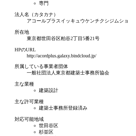
専門
法人名（カタカナ）
アコールプラスイッキュウケンチクシジムショ
所在地
東京都世田谷区粕谷2丁目5番21号
HPのURL
http://acordplus.galaxy.bindcloud.jp/
所属している事業者団体
一般社団法人東京都建築士事務所協会
主な業種
建築設計
主な許可業種
建築士事務所登録済み
対応可能地域
世田谷区
杉並区