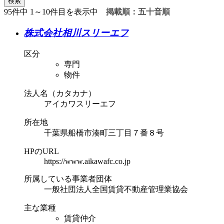
検索
95件中 1～10件目を表示中
掲載順：五十音順
株式会社相川スリーエフ
区分
専門
物件
法人名（カタカナ）
アイカワスリーエフ
所在地
千葉県船橋市湊町三丁目７番８号
HPのURL
https://www.aikawafc.co.jp
所属している事業者団体
一般社団法人全国賃貸不動産管理業協会
主な業種
賃貸仲介