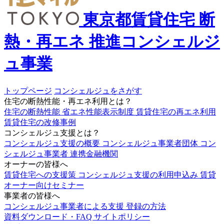
東京都賃貸住宅
断
熱・再エネ
推進コンシェルジ
ュ事業
トップページ
コンシェルジュをさがす
住宅の断熱性能・再エネ利用とは？
住宅の断熱性能
省エネ性能表示制度
賃貸住宅の再エネ利用
賃貸住宅の改修事例
コンシェルジュ支援とは？
コンシェルジュ支援の概要
コンシェルジュ事業者団体
コン
シェルジュ事業者
連携金融機関
オーナーの皆様へ
賃貸住宅への支援策
コンシェルジュ支援の利用申込み
賃貸
オーナー向けセミナー
事業者の皆様へ
コンシェルジュ事業者による支援
登録の方法
資料ダウンロード・FAQ
サイトポリシー