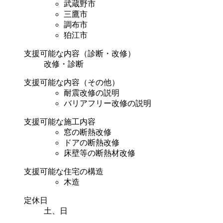
武蔵野市
三鷹市
調布市
狛江市
支援可能な内容（診断・改修）
改修・診断
支援可能な内容（その他）
耐震改修の説明
バリアフリー改修の説明
支援可能な施工内容
窓の断熱改修
ドアの断熱改修
床壁等の断熱材改修
支援可能な住宅の構造
木造
定休日
土、日