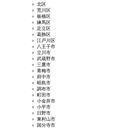
北区
荒川区
板橋区
練馬区
足立区
葛飾区
江戸川区
八王子市
立川市
武蔵野市
三鷹市
青梅市
府中市
昭島市
調布市
町田市
小金井市
小平市
日野市
東村山市
国分寺市