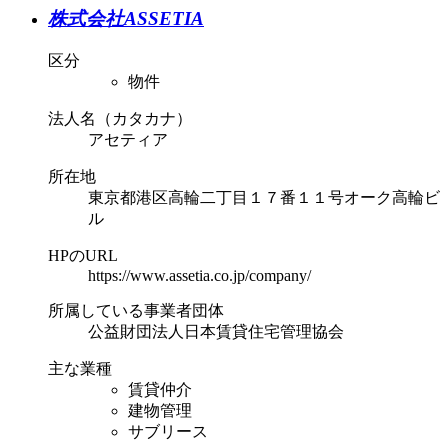
株式会社ASSETIA
区分
物件
法人名（カタカナ）
アセティア
所在地
東京都港区高輪二丁目１７番１１号オーク高輪ビ
ル
HPのURL
https://www.assetia.co.jp/company/
所属している事業者団体
公益財団法人日本賃貸住宅管理協会
主な業種
賃貸仲介
建物管理
サブリース