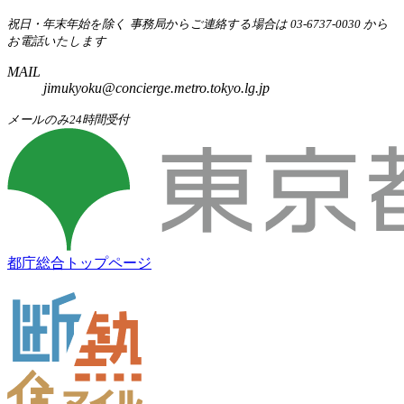
祝日・年末年始を除く
事務局からご連絡する場合は 03-6737-0030 から
お電話いたします
MAIL
jimukyoku@concierge.metro.tokyo.lg.jp
メールのみ24時間受付
都庁総合トップページ