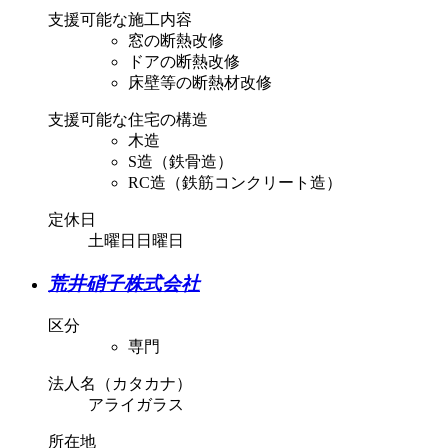
支援可能な施工内容
窓の断熱改修
ドアの断熱改修
床壁等の断熱材改修
支援可能な住宅の構造
木造
S造（鉄骨造）
RC造（鉄筋コンクリート造）
定休日
土曜日日曜日
荒井硝子株式会社
区分
専門
法人名（カタカナ）
アライガラス
所在地