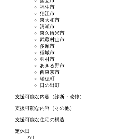
国立市
福生市
狛江市
東大和市
清瀬市
東久留米市
武蔵村山市
多摩市
稲城市
羽村市
あきる野市
西東京市
瑞穂町
日の出町
支援可能な内容（診断・改修）
支援可能な内容（その他）
支援可能な住宅の構造
定休日
なし