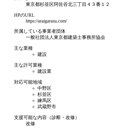
東京都杉並区阿佐谷北三丁目４３番１２
HPのURL
https://araigarasu.com/
所属している事業者団体
一般社団法人東京都建築士事務所協会
主な業種
建設
主な許可業種
建設業
対応可能地域
中野区
杉並区
練馬区
武蔵野市
支援可能な内容（診断・改修）
改修