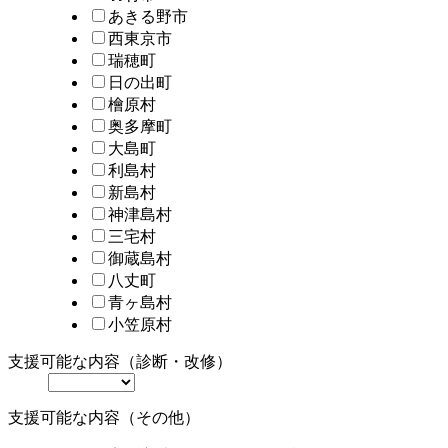
あきる野市
西東京市
瑞穂町
日の出町
檜原村
奥多摩町
大島町
利島村
新島村
神津島村
三宅村
御蔵島村
八丈町
青ヶ島村
小笠原村
支援可能な内容（診断・改修）
支援可能な内容（その他）