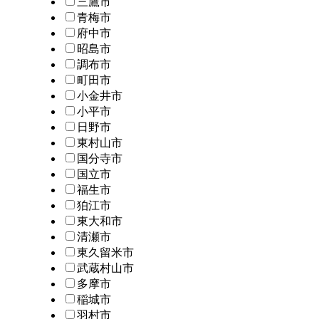
三鷹市
青梅市
府中市
昭島市
調布市
町田市
小金井市
小平市
日野市
東村山市
国分寺市
国立市
福生市
狛江市
東大和市
清瀬市
東久留米市
武蔵村山市
多摩市
稲城市
羽村市