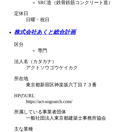
SRC造（鉄骨鉄筋コンクリート造）
定休日
日曜・祝日
株式会社あくと総合計画
区分
専門
法人名（カタカナ）
アクトソウゴウケイカク
所在地
東京都新宿区神楽坂六丁目７３番
HPのURL
https://act-sogoarch.com/
所属している事業者団体
一般社団法人東京都建築士事務所協会
主な業種