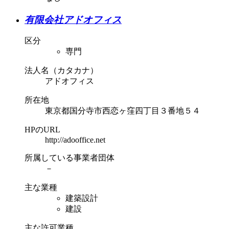
有限会社アドオフィス
区分
専門
法人名（カタカナ）
アドオフィス
所在地
東京都国分寺市西恋ヶ窪四丁目３番地５４
HPのURL
http://adooffice.net
所属している事業者団体
－
主な業種
建築設計
建設
主な許可業種