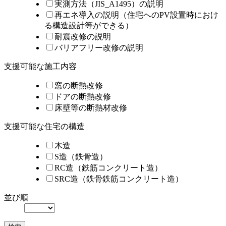
実測方法（JIS_A1495）の説明
再エネ導入の説明（住宅へのPV設置時におけ
る構造設計等ができる）
耐震改修の説明
バリアフリー改修の説明
支援可能な施工内容
窓の断熱改修
ドアの断熱改修
床壁等の断熱材改修
支援可能な住宅の構造
木造
S造（鉄骨造）
RC造（鉄筋コンクリート造）
SRC造（鉄骨鉄筋コンクリート造）
並び順