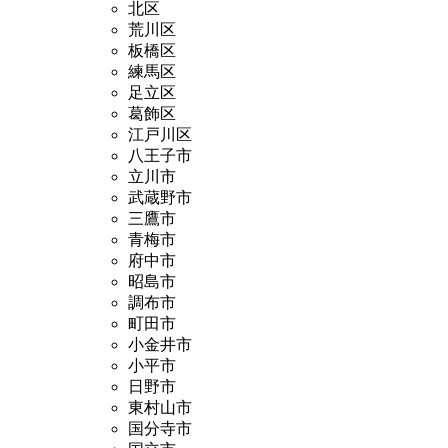
北区
荒川区
板橋区
練馬区
足立区
葛飾区
江戸川区
八王子市
立川市
武蔵野市
三鷹市
青梅市
府中市
昭島市
調布市
町田市
小金井市
小平市
日野市
東村山市
国分寺市